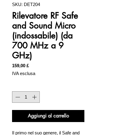
SKU: DET204
Rilevatore RF Safe
and Sound Micro
(indossabile) (da
700 MHz a 9
GHz)
Prezzo
159,00 £
IVA esclusa
Quantità
*
Aggiungi al carrello
Il primo nel suo genere, il Safe and