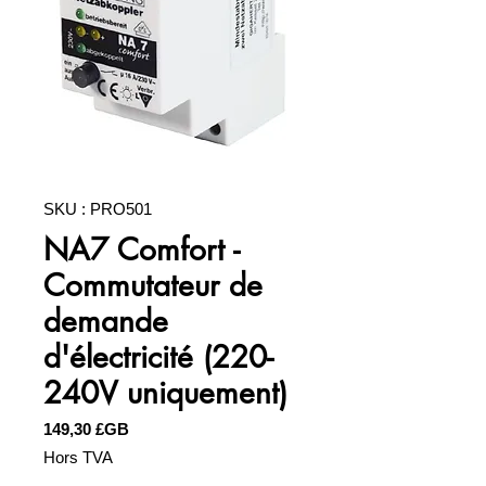
SKU : PRO501
NA7 Comfort -
Commutateur de
demande
d'électricité (220-
240V uniquement)
Prix
149,30 £GB
Hors TVA