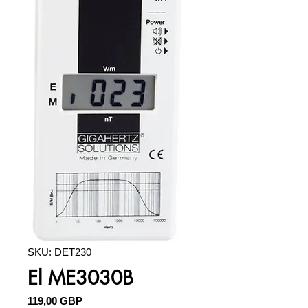
SKU: DET230
El ME3030B
Precio
119,00 GBP