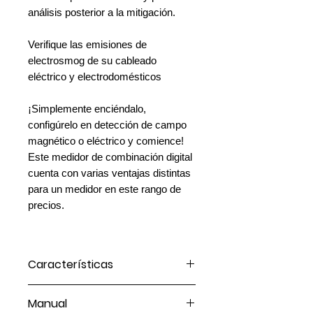
análisis posterior a la mitigación.
Verifique las emisiones de
electrosmog de su cableado
eléctrico y electrodomésticos
¡Simplemente enciéndalo,
configúrelo en detección de campo
magnético o eléctrico y comience!
Este medidor de combinación digital
cuenta con varias ventajas distintas
para un medidor en este rango de
precios.
Características
Amplia respuesta de frecuencia:
Manual
muy plana (-1 dB) de 16 Hz a