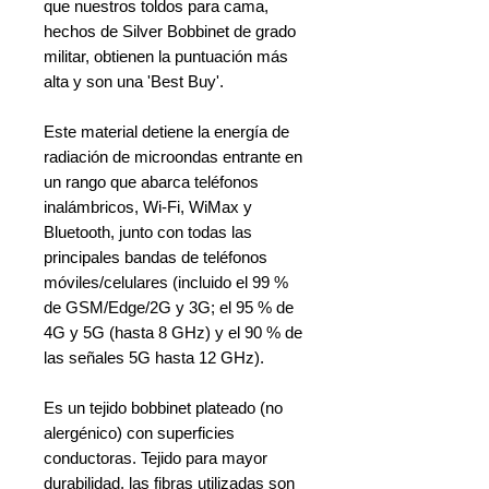
que nuestros toldos para cama,
hechos de Silver Bobbinet de grado
militar, obtienen la puntuación más
alta y son una 'Best Buy'.
Este material detiene la energía de
radiación de microondas entrante en
un rango que abarca teléfonos
inalámbricos, Wi-Fi, WiMax y
Bluetooth, junto con todas las
principales bandas de teléfonos
móviles/celulares (incluido el 99 %
de GSM/Edge/2G y 3G; el 95 % de
4G y 5G (hasta 8 GHz) y el 90 % de
las señales 5G hasta 12 GHz).
Es un tejido bobbinet plateado (no
alergénico) con superficies
conductoras. Tejido para mayor
durabilidad, las fibras utilizadas son