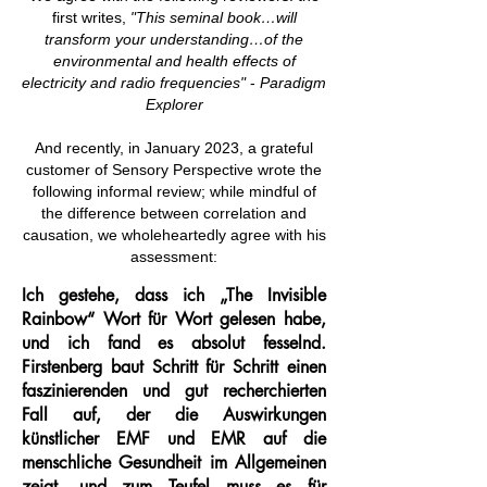
first writes,
"This seminal book…will
transform your understanding…of the
environmental and health effects of
electricity and radio frequencies"
-
Paradigm
Explorer
And recently, in January 2023, a grateful
customer of Sensory Perspective wrote the
following informal review; while mindful of
the difference between correlation and
causation, we wholeheartedly agree with his
assessment:
Ich gestehe, dass ich „The Invisible
Rainbow“ Wort für Wort gelesen habe,
und ich fand es absolut fesselnd.
Firstenberg baut Schritt für Schritt einen
faszinierenden und gut recherchierten
Fall auf, der die Auswirkungen
künstlicher EMF und EMR auf die
menschliche Gesundheit im Allgemeinen
zeigt, und zum Teufel muss es für