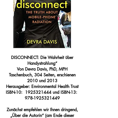
DISCONNECT: Die Wahrheit über
Handystrahlung“
Von Devra Davis, PhD, MPH
Taschenbuch, 304 Seiten, erschienen
2010 und 2013
Herausgeber: Environmental Health Trust
ISBN-10: ‎
1925321444
und ISBN-13: ‎
978-1925321449
Zunächst empfehlen wir Ihnen dringend,
„Über die Autorin“ (am Ende dieser