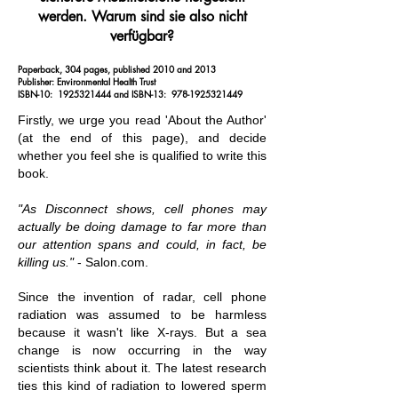
werden. Warum sind sie also nicht
verfügbar?
Paperback, 304 pages, published 2010 and 2013
Publisher: Environmental Health Trust
ISBN-10: ‎
1925321444
and ISBN-13: ‎
978-1925321449
Firstly, we urge you read 'About the Author'
(at the end of this page), and decide
whether you feel she is qualified to write this
book.
"As Disconnect shows, cell phones may
actually be doing damage to far more than
our attention spans and could, in fact, be
killing us."
- Salon.com.
Since the invention of radar, cell phone
radiation was assumed to be harmless
because it wasn't like X-rays. But a sea
change is now occurring in the way
scientists think about it. The latest research
ties this kind of radiation to lowered sperm