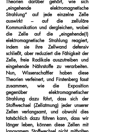
Theorien darüber gehört, wie sich
„eingehende elektromagnetische
Strahlung“ auf jede einzelne Zelle
auswirkt – auf die zelluläre
Kommunikation und dergleichen, wobei
die Zelle auf die „eingehende(!)
elektromagnetische Strahlung reagiert,
indem sie ihre Zellwand defensiv
schließt, aber reduziert die Fähigkeit der
Zelle, freie Radikale auszutreiben und
eingehende Nährstoffe zu verarbeiten.
Nun, Wissenschaftler haben diese
Theorien verfeinert, und Firstenberg fasst
zusammen, wie die Exposition
gegenüber elektromagnetischer
Strahlung dazu führt, dass sich der
Stoffwechsel (Zellatmung) jeder unserer
Zellen verlangsamt, und obwohl dies
tatsächlich dazu führen kann, dass wir
länger leben, können diese Zellen mit
langsamem Stoffwechsel nicht mithalten