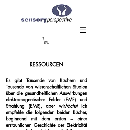
RESSOURCEN
Es gibt Tausende von Büchern und
Tausende von wissenschaftlichen Studien
über die gesundheitlichen Auswirkungen
elektromagnetischer Felder (EMF) und
Strahlung (EMR), aber wir
höchst
Ich
empfehle die folgenden beiden Bücher,
Es gibt keine Produkte
beginnend mit dem ersten – einer
zum Anzeigen.
erstaunlichen Geschichte der Elektrizität