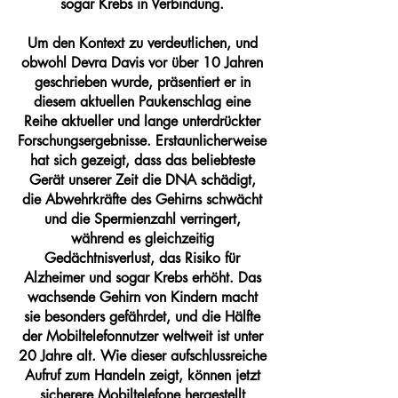
sogar Krebs in Verbindung.
Um den Kontext zu verdeutlichen, und
obwohl Devra Davis vor über 10 Jahren
geschrieben wurde, präsentiert er in
diesem aktuellen Paukenschlag eine
Reihe aktueller und lange unterdrückter
Forschungsergebnisse. Erstaunlicherweise
hat sich gezeigt, dass das beliebteste
Gerät unserer Zeit die DNA schädigt,
die Abwehrkräfte des Gehirns schwächt
und die Spermienzahl verringert,
während es gleichzeitig
Gedächtnisverlust, das Risiko für
Alzheimer und sogar Krebs erhöht. Das
wachsende Gehirn von Kindern macht
sie besonders gefährdet, und die Hälfte
der Mobiltelefonnutzer weltweit ist unter
20 Jahre alt. Wie dieser aufschlussreiche
Aufruf zum Handeln zeigt, können jetzt
sicherere Mobiltelefone hergestellt