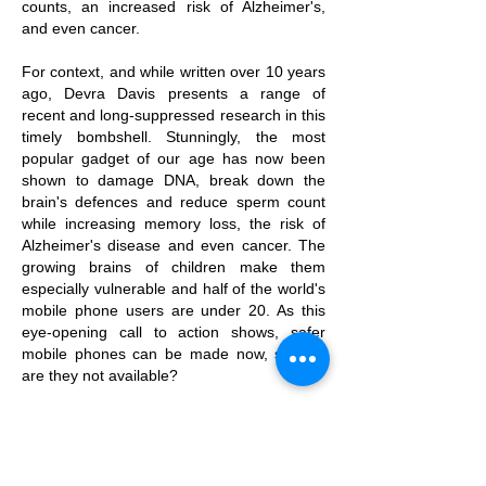
counts, an increased risk of Alzheimer's,
and even cancer.
For context, and while written over 10 years
ago, Devra Davis presents a range of
recent and long-suppressed research in this
timely bombshell. Stunningly, the most
popular gadget of our age has now been
shown to damage DNA, break down the
brain's defences and reduce sperm count
while increasing memory loss, the risk of
Alzheimer's disease and even cancer. The
growing brains of children make them
especially vulnerable and half of the world's
mobile phone users are under 20. As this
eye-opening call to action shows, safer
mobile phones can be made now, so why
are they not available?
Über den Autor – Dr. Devra Lee Davis,
Ph.D, MPH