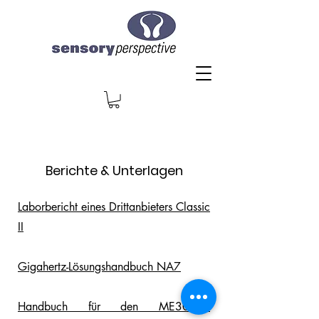
Berichte & Unterlagen
Laborbericht eines Drittanbieters Classic
II
Gigahertz-Lösungshandbuch NA7
Handbuch für den ME3030B