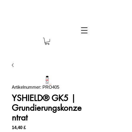
Artikelnummer: PRO405
YSHIELD® GK5 |
Grundierungskonze
ntrat
Preis
14,40 £