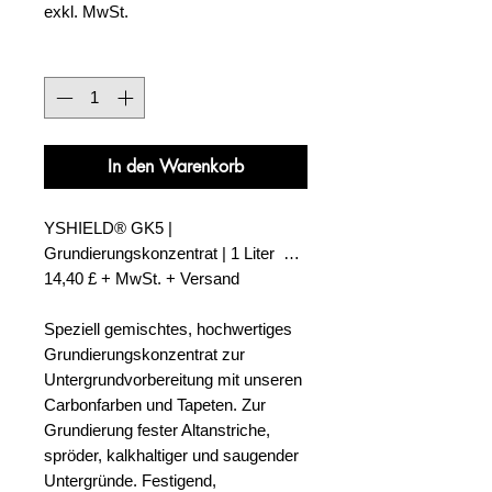
exkl. MwSt.
Anzahl
*
In den Warenkorb
YSHIELD® GK5 |
Grundierungskonzentrat | 1 Liter …
14,40 £ + MwSt. + Versand
Speziell gemischtes, hochwertiges
Grundierungskonzentrat zur
Untergrundvorbereitung mit unseren
Carbonfarben und Tapeten
. Zur
Grundierung fester Altanstriche,
spröder, kalkhaltiger und saugender
Untergründe. Festigend,