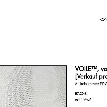
KON
VOILE™, vo
[Verkauf pr
Artikelnummer: PR
Preis
97,20 £
exkl. MwSt.