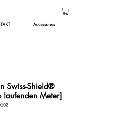
TAKT
Accessories
n Swiss-Shield®
o laufenden Meter]
O102