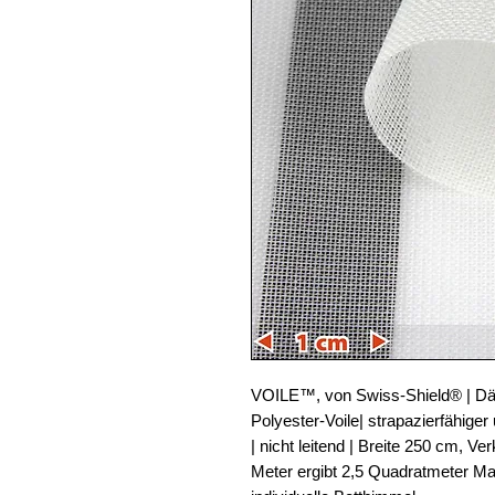
VOILE™, von Swiss-Shield® | Dä
Polyester-Voile| strapazierfähiger 
| nicht leitend | Breite 250 cm, Ve
Meter ergibt 2,5 Quadratmeter Ma